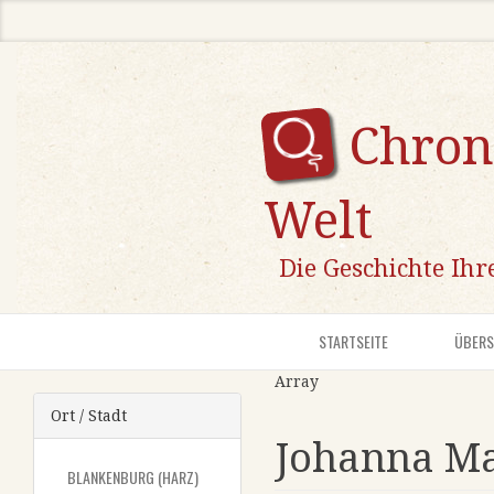
Chron
Welt
Die Geschichte Ihre
STARTSEITE
ÜBER
Array
Ort / Stadt
Johanna M
BLANKENBURG (HARZ)