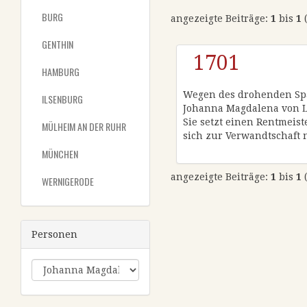
BURG
angezeigte Beiträge:
1
bis
1
GENTHIN
1701
HAMBURG
Wegen des drohenden Span
ILSENBURG
Johanna Magdalena von Le
Sie setzt einen Rentmeist
MÜLHEIM AN DER RUHR
sich zur Verwandtschaft
MÜNCHEN
angezeigte Beiträge:
1
bis
1
WERNIGERODE
Personen