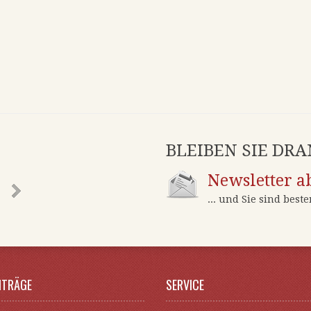
BLEIBEN SIE DRA
Newsletter a
... und Sie sind best
EITRÄGE
SERVICE