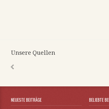
Unsere Quellen
NEUESTE BEITRÄGE
BELIEBTE B