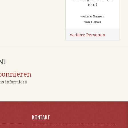
nau)
weitere Namen:
von Hanau
weitere Personen
N!
bonnieren
ens informiert!
KONTAKT