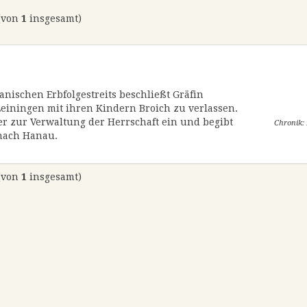
(von
1
insgesamt)
ischen Erbfolgestreits beschließt Gräfin
iningen mit ihren Kindern Broich zu verlassen.
er zur Verwaltung der Herrschaft ein und begibt
Chronik:
 nach Hanau.
(von
1
insgesamt)