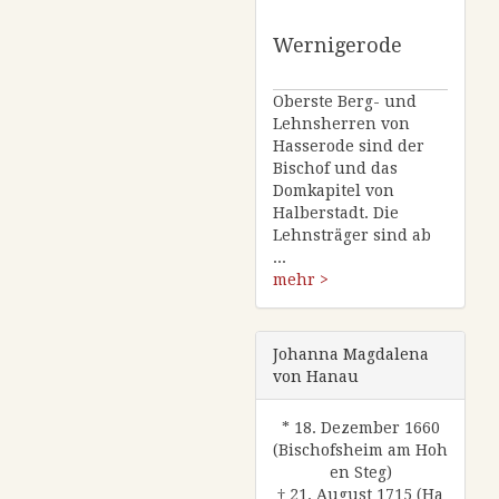
Wernigerode
Oberste Berg- und
Lehnsherren von
Hasserode sind der
Bischof und das
Domkapitel von
Halberstadt. Die
Lehnsträger sind ab
...
mehr >
Johanna Magdalena
von Hanau
* 18. Dezember 1660
(Bischofsheim am Hoh
en Steg)
† 21. August 1715 (Ha